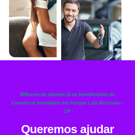
Milhares de clientes já se beneficiaram do
Consórcio Imobiliário em Parque Luís Mucciolo –
SP
Queremos ajudar