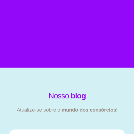
Nosso
blog
Atualize-se sobre o
mundo dos consórcios
!