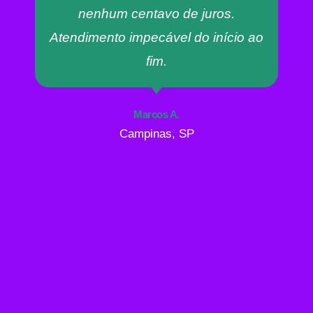
nenhum centavo de juros.
Atendimento impecável do início ao
fim.
Marcos A.
Campinas, SP