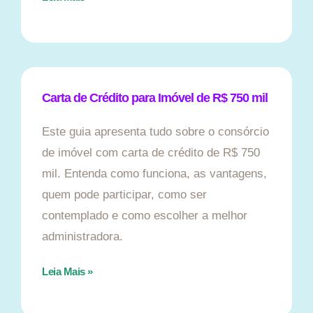
Carta de Crédito para Imóvel de R$ 750 mil
Este guia apresenta tudo sobre o consórcio
de imóvel com carta de crédito de R$ 750
mil. Entenda como funciona, as vantagens,
quem pode participar, como ser
contemplado e como escolher a melhor
administradora.
Leia Mais »