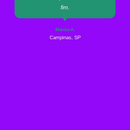
fim.
Marcos A.
Campinas, SP