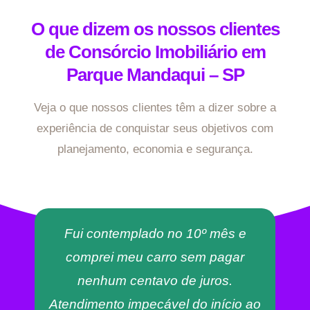
O que dizem os nossos clientes
de Consórcio Imobiliário em
Parque Mandaqui – SP
Veja o que nossos clientes têm a dizer sobre a
experiência de conquistar seus objetivos com
planejamento, economia e segurança.
Fui contemplado no 10º mês e
comprei meu carro sem pagar
nenhum centavo de juros.
Atendimento impecável do início ao