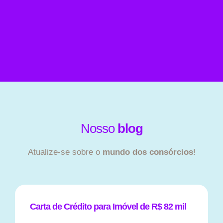
Nosso
blog
Atualize-se sobre o
mundo dos consórcios
!
Carta de Crédito para Imóvel de R$ 82 mil