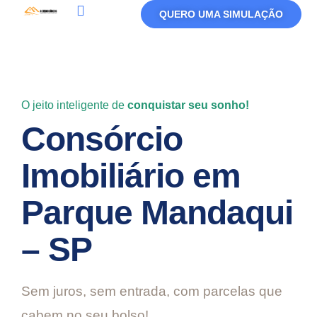
QUERO UMA SIMULAÇÃO
Política De Privacidade
Termos De Uso
O jeito inteligente de
conquistar seu sonho!
Consórcio
Imobiliário em
Parque Mandaqui
– SP
Sem juros, sem entrada, com parcelas que
cabem no seu bolso!