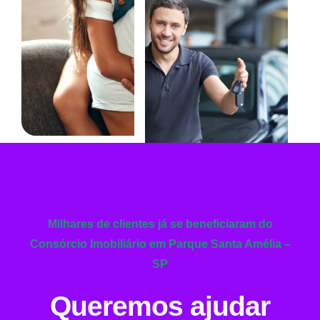
Milhares de clientes já se beneficiaram do
Consórcio Imobiliário em Parque Santa Amélia –
SP
Queremos ajudar