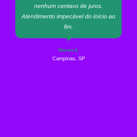
nenhum centavo de juros.
Atendimento impecável do início ao
fim.
Marcos A.
Campinas, SP