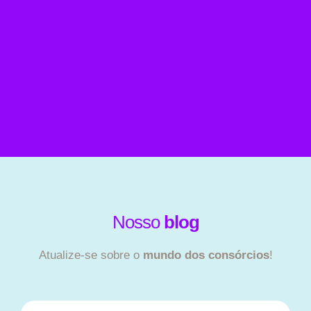
Nosso
blog
Atualize-se sobre o
mundo dos consórcios
!