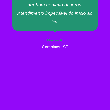
nenhum centavo de juros.
Atendimento impecável do início ao
fim.
Marcos A.
Campinas, SP