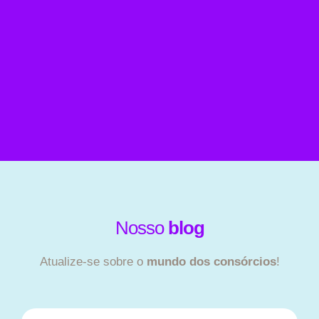
Nosso
blog
Atualize-se sobre o
mundo dos consórcios
!