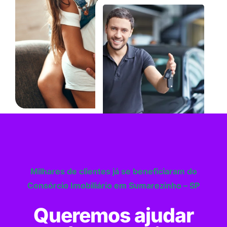
Milhares de clientes já se beneficiaram do
Consórcio Imobiliário em Sumarezinho – SP
Queremos ajudar