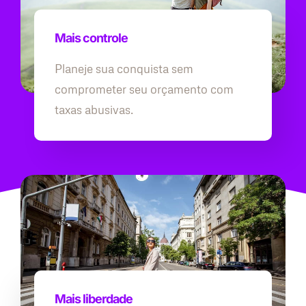
Mais controle
Planeje sua conquista sem
comprometer seu orçamento com
taxas abusivas.
Mais liberdade