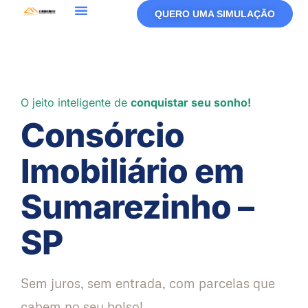
QUERO UMA SIMULAÇÃO
O jeito inteligente de
conquistar seu sonho!
Consórcio
Imobiliário em
Sumarezinho –
SP
Sem juros, sem entrada, com parcelas que
cabem no seu bolso!