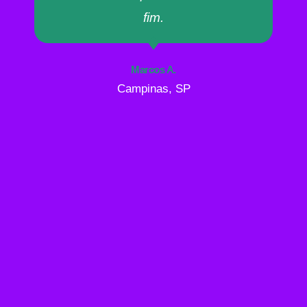
fim.
Marcos A.
Campinas, SP