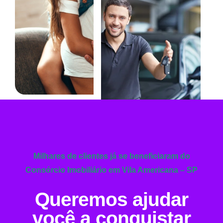
Milhares de clientes já se beneficiaram do
Consórcio Imobiliário em Vila Americana – SP
Queremos ajudar
você a conquistar