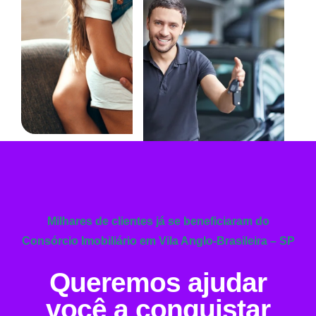
Milhares de clientes já se beneficiaram do
Consórcio Imobiliário em Vila Anglo-Brasileira – SP
Queremos ajudar
você a conquistar