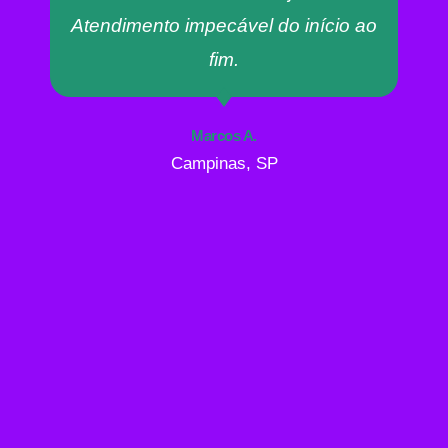
Atendimento impecável do início ao
fim.
Marcos A.
Campinas, SP