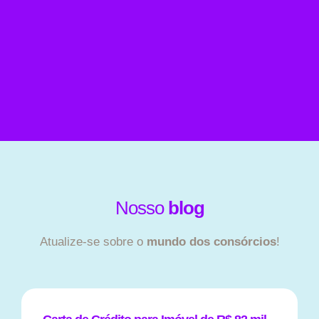
Nosso
blog
Atualize-se sobre o
mundo dos consórcios
!