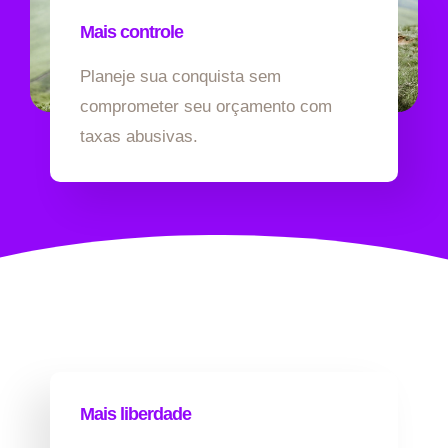
Mais controle
Planeje sua conquista sem
comprometer seu orçamento com
taxas abusivas.
Mais liberdade