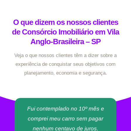
O que dizem os nossos clientes
de Consórcio Imobiliário em Vila
Anglo-Brasileira – SP
Veja o que nossos clientes têm a dizer sobre a
experiência de conquistar seus objetivos com
planejamento, economia e segurança.
Fui contemplado no 10º mês e
comprei meu carro sem pagar
nenhum centavo de juros.