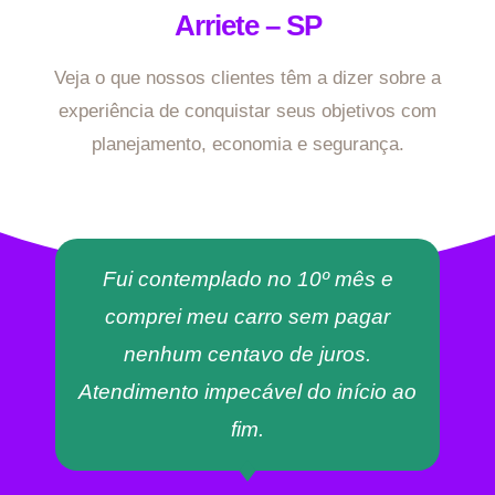
Arriete – SP
Veja o que nossos clientes têm a dizer sobre a
experiência de conquistar seus objetivos com
planejamento, economia e segurança.
Fui contemplado no 10º mês e
comprei meu carro sem pagar
nenhum centavo de juros.
Atendimento impecável do início ao
fim.