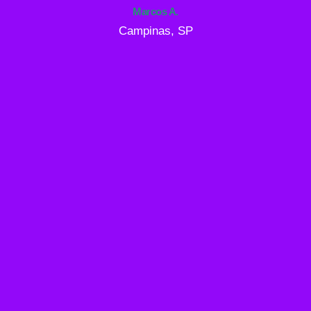
Marcos A.
Campinas, SP