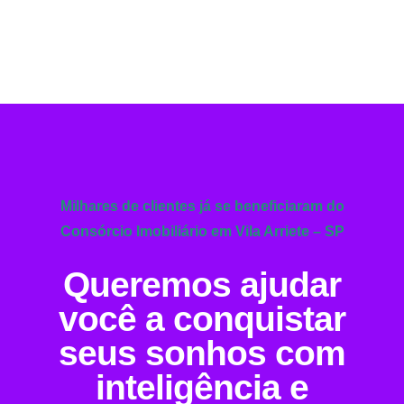
Milhares de clientes já se beneficiaram do
Consórcio Imobiliário em Vila Arriete – SP
Queremos ajudar
você a conquistar
seus sonhos com
inteligência e