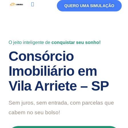
QUERO UMA SIMULAÇÃO
Política De Privacidade
Termos De Uso
O jeito inteligente de
conquistar seu sonho!
Consórcio
Imobiliário em
Vila Arriete – SP
Sem juros, sem entrada, com parcelas que
cabem no seu bolso!