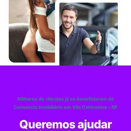
Milhares de clientes já se beneficiaram do
Consórcio Imobiliário em Vila Carmosina – SP
Queremos ajudar