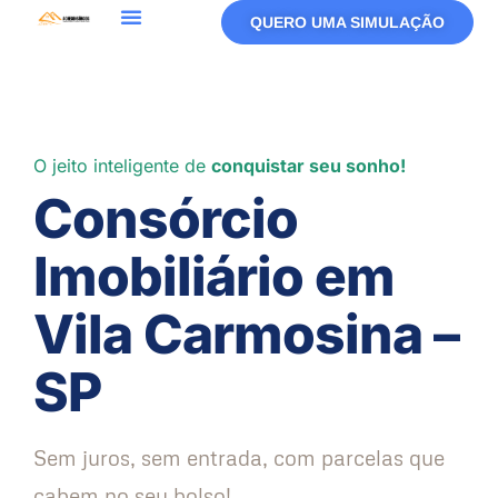
QUERO UMA SIMULAÇÃO
O jeito inteligente de
conquistar seu sonho!
Consórcio
Imobiliário em
Vila Carmosina –
SP
Sem juros, sem entrada, com parcelas que
cabem no seu bolso!