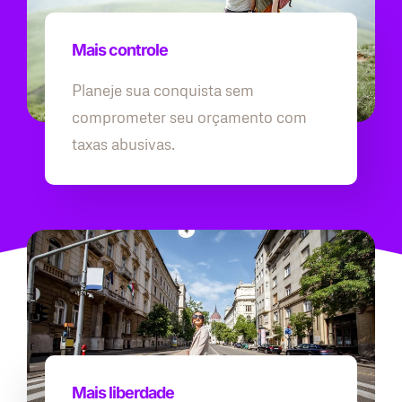
Mais controle
Planeje sua conquista sem
comprometer seu orçamento com
taxas abusivas.
Mais liberdade