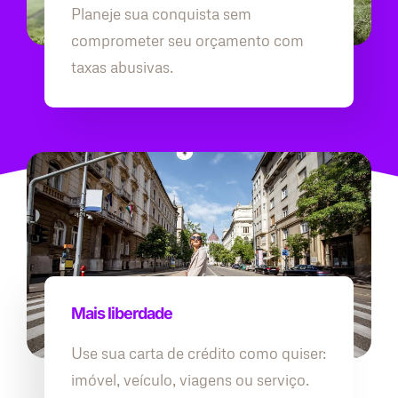
Planeje sua conquista sem
comprometer seu orçamento com
taxas abusivas.
Mais liberdade
Use sua carta de crédito como quiser:
imóvel, veículo, viagens ou serviço.