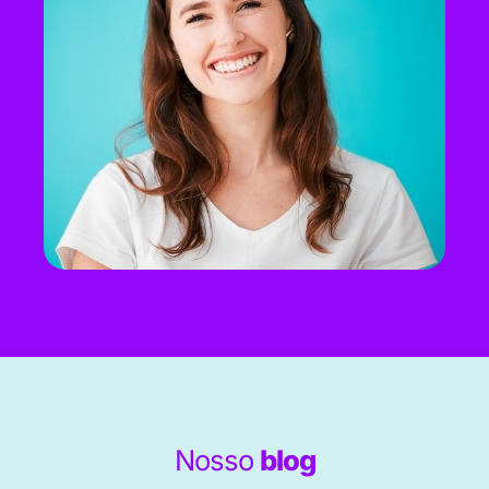
Nosso
blog