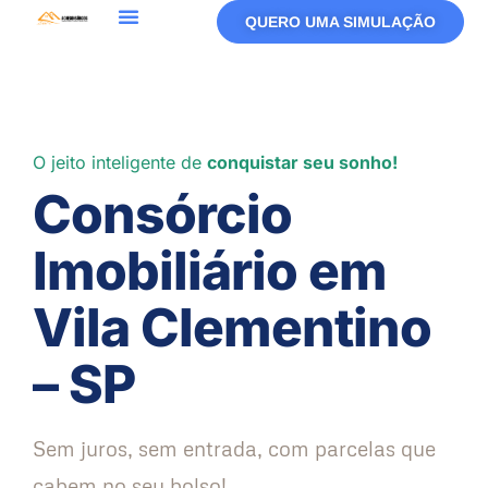
QUERO UMA SIMULAÇÃO
O jeito inteligente de
conquistar seu sonho!
Consórcio
Imobiliário em
Vila Clementino
– SP
Sem juros, sem entrada, com parcelas que
cabem no seu bolso!