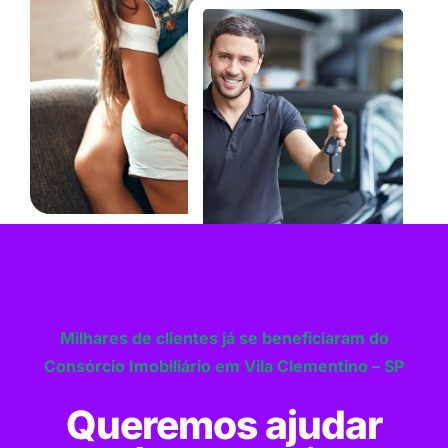
Milhares de clientes já se beneficiaram do
Consórcio Imobiliário em Vila Clementino – SP
Queremos ajudar