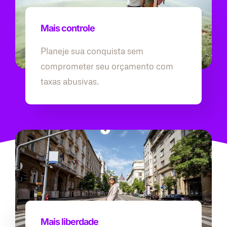
Mais controle
Planeje sua conquista sem
comprometer seu orçamento com
taxas abusivas.
Mais liberdade