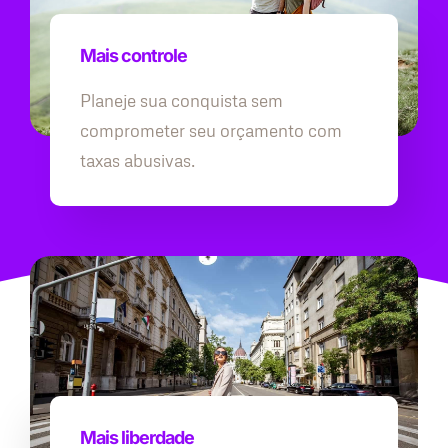
Mais controle
Planeje sua conquista sem
comprometer seu orçamento com
taxas abusivas.
Mais liberdade