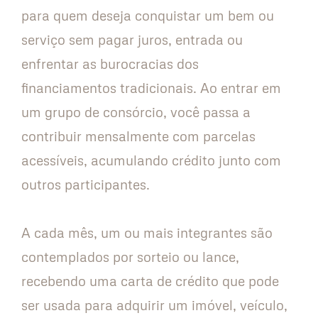
para quem deseja conquistar um bem ou
serviço sem pagar juros, entrada ou
enfrentar as burocracias dos
financiamentos tradicionais. Ao entrar em
um grupo de consórcio, você passa a
contribuir mensalmente com parcelas
acessíveis, acumulando crédito junto com
outros participantes.
A cada mês, um ou mais integrantes são
contemplados por sorteio ou lance,
recebendo uma carta de crédito que pode
ser usada para adquirir um imóvel, veículo,