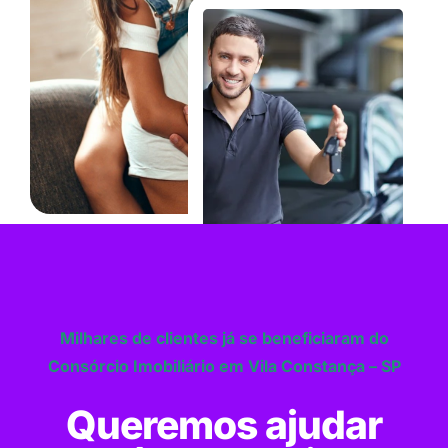
Milhares de clientes já se beneficiaram do
Consórcio Imobiliário em Vila Constança – SP
Queremos ajudar