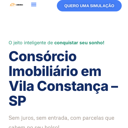
QUERO UMA SIMULAÇÃO
O jeito inteligente de
conquistar seu sonho!
Consórcio
Imobiliário em
Vila Constança –
SP
Sem juros, sem entrada, com parcelas que
cabem no seu bolso!