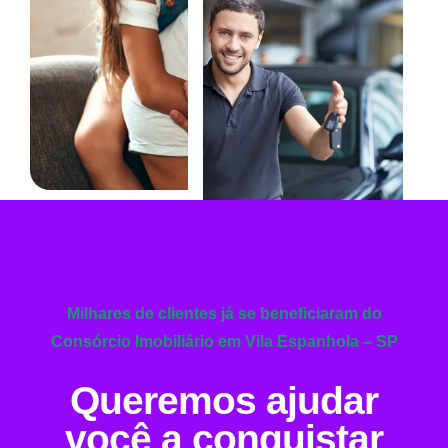
Milhares de clientes já se beneficiaram do
Consórcio Imobiliário em Vila Espanhola – SP
Queremos ajudar
você a conquistar