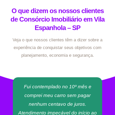
O que dizem os nossos clientes
de Consórcio Imobiliário em Vila
Espanhola – SP
Veja o que nossos clientes têm a dizer sobre a
experiência de conquistar seus objetivos com
planejamento, economia e segurança.
Fui contemplado no 10º mês e
comprei meu carro sem pagar
nenhum centavo de juros.
Atendimento impecável do início ao