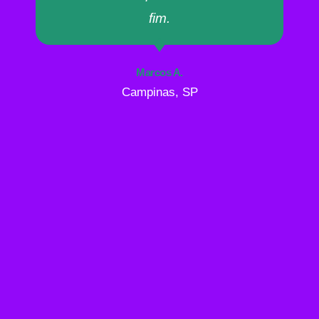
fim.
Marcos A.
Campinas, SP