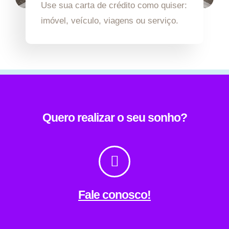
Use sua carta de crédito como quiser:
imóvel, veículo, viagens ou serviço.
Quero realizar o seu sonho?
Fale conosco!