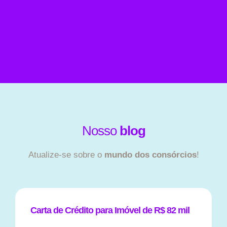
Nosso
blog
Atualize-se sobre o
mundo dos consórcios
!
Carta de Crédito para Imóvel de R$ 82 mil