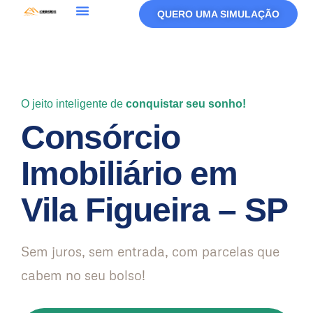
QUERO UMA SIMULAÇÃO
Política De Privacidade
Termos De Uso
O jeito inteligente de
conquistar seu sonho!
Consórcio
Imobiliário em
Vila Figueira – SP
Sem juros, sem entrada, com parcelas que
cabem no seu bolso!