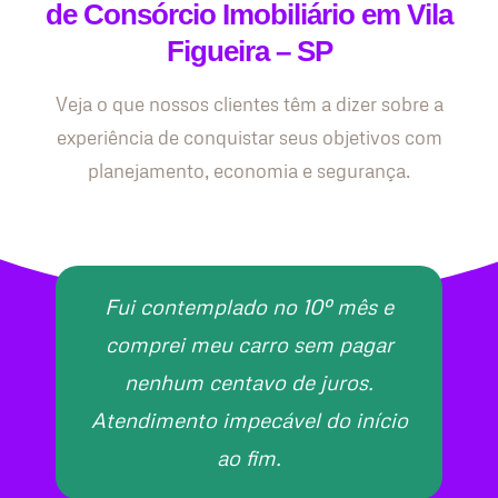
de Consórcio Imobiliário em Vila
Figueira – SP
Veja o que nossos clientes têm a dizer sobre a
experiência de conquistar seus objetivos com
planejamento, economia e segurança.
Fui contemplado no 10º mês e
comprei meu carro sem pagar
nenhum centavo de juros.
Atendimento impecável do início
ao fim.