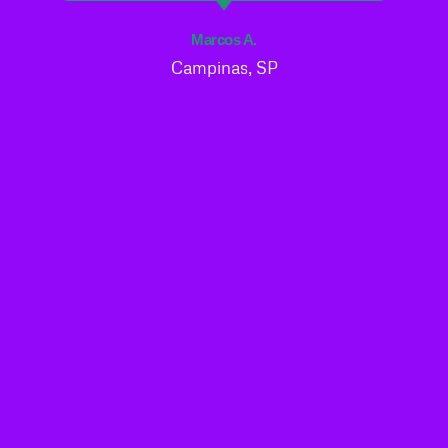
Marcos A.
Campinas, SP