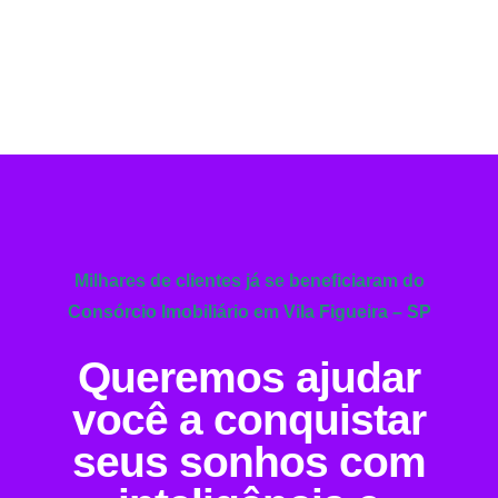
Milhares de clientes já se beneficiaram do
Consórcio Imobiliário em Vila Figueira – SP
Queremos ajudar
você a conquistar
seus sonhos com