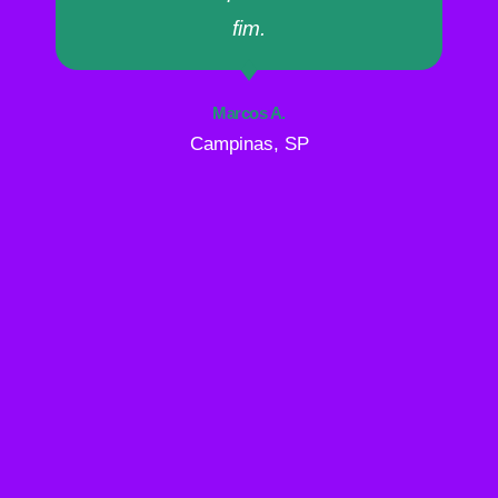
fim.
Marcos A.
Campinas, SP