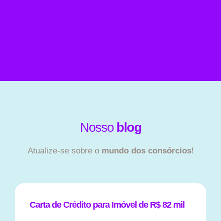
Nosso
blog
Atualize-se sobre o
mundo dos consórcios
!
Carta de Crédito para Imóvel de R$ 82 mil