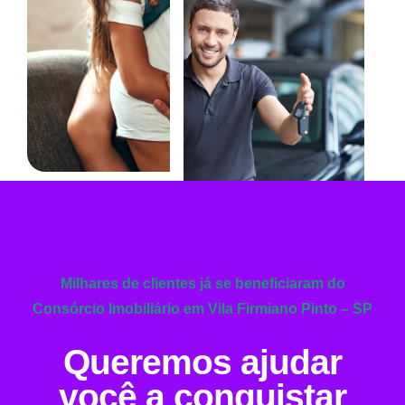
Milhares de clientes já se beneficiaram do
Consórcio Imobiliário em Vila Firmiano Pinto – SP
Queremos ajudar
você a conquistar