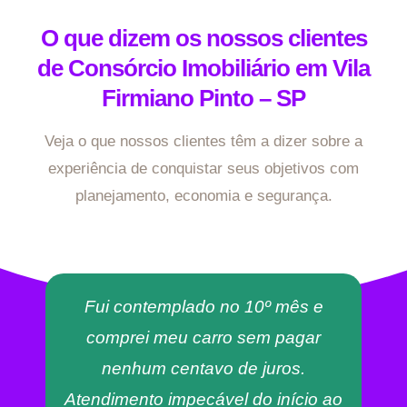
O que dizem os nossos clientes
de Consórcio Imobiliário em Vila
Firmiano Pinto – SP
Veja o que nossos clientes têm a dizer sobre a
experiência de conquistar seus objetivos com
planejamento, economia e segurança.
Fui contemplado no 10º mês e
comprei meu carro sem pagar
nenhum centavo de juros.
Atendimento impecável do início ao