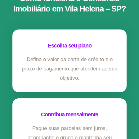
Imobiliário em Vila Helena – SP?
Escolha seu plano
Defina o valor da carta de crédito e o
prazo de pagamento que atendem ao seu
objetivo.
Contribua mensalmente
Pague suas parcelas sem juros,
acompanhe o grupo e mantenha seu