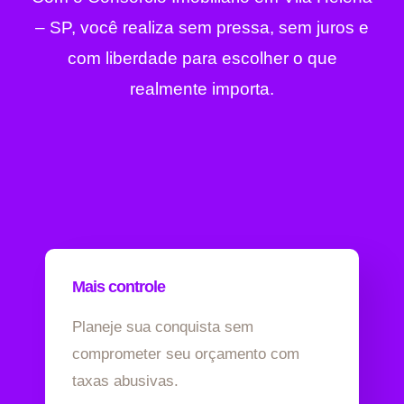
– SP, você realiza sem pressa, sem juros e
com liberdade para escolher o que
realmente importa.
Mais controle
Planeje sua conquista sem
comprometer seu orçamento com
taxas abusivas.