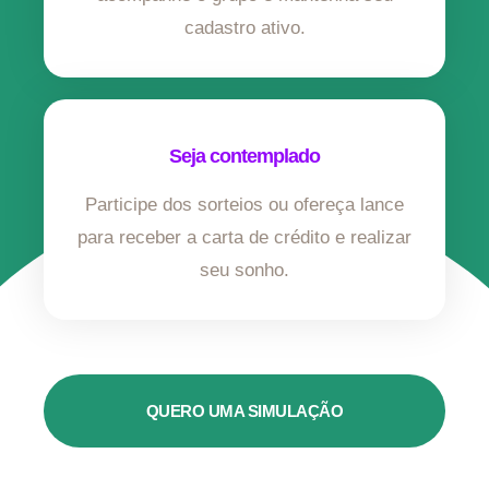
cadastro ativo.
Seja contemplado
Participe dos sorteios ou ofereça lance
para receber a carta de crédito e realizar
seu sonho.
QUERO UMA SIMULAÇÃO