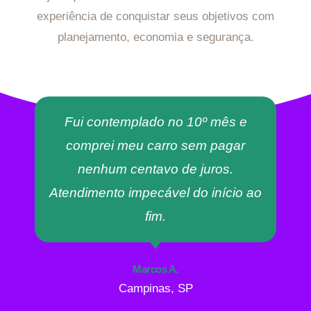
experiência de conquistar seus objetivos com
planejamento, economia e segurança.
Fui contemplado no 10º mês e
comprei meu carro sem pagar
nenhum centavo de juros.
Atendimento impecável do início ao
fim.
Marcos A.
Campinas, SP