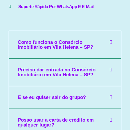
Suporte Rápido Por WhatsApp E E-Mail
Como funciona o Consórcio
Imobiliário em Vila Helena – SP?
Preciso dar entrada no Consórcio
Imobiliário em Vila Helena – SP?
E se eu quiser sair do grupo?
Posso usar a carta de crédito em
qualquer lugar?