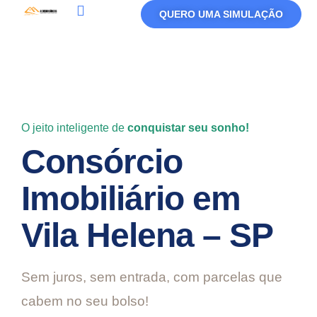
QUERO UMA SIMULAÇÃO
Política De Privacidade
Termos De Uso
O jeito inteligente de
conquistar seu sonho!
Consórcio
Imobiliário em
Vila Helena – SP
Sem juros, sem entrada, com parcelas que
cabem no seu bolso!