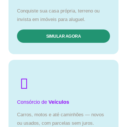
Conquiste sua casa própria, terreno ou
invista em imóveis para aluguel.
SIMULAR AGORA​
Consórcio
de
Veículos
Carros, motos e até caminhões — novos
ou usados, com parcelas sem juros.