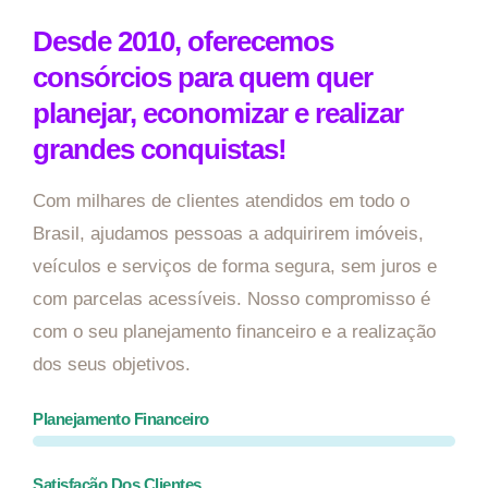
Desde 2010, oferecemos
consórcios para quem quer
planejar, economizar e realizar
grandes conquistas!
Com milhares de clientes atendidos em todo o
Brasil, ajudamos pessoas a adquirirem imóveis,
veículos e serviços de forma segura, sem juros e
com parcelas acessíveis. Nosso compromisso é
com o seu planejamento financeiro e a realização
dos seus objetivos.
Planejamento Financeiro
Satisfação Dos Clientes