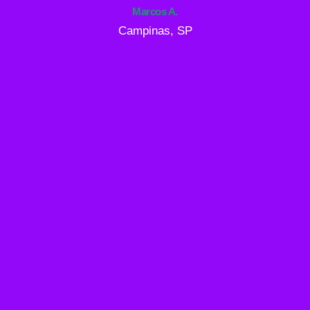
Marcos A.
Campinas, SP