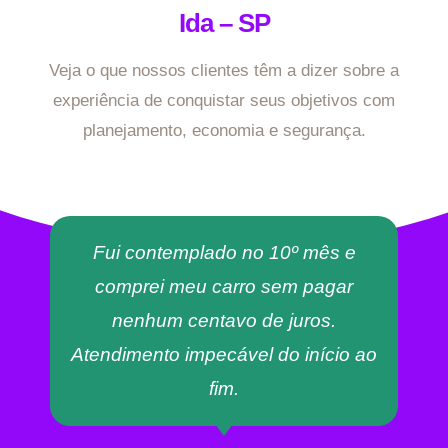
Ida – SP
Veja o que nossos clientes têm a dizer sobre a
experiência de conquistar seus objetivos com
planejamento, economia e segurança.
Fui contemplado no 10º mês e
comprei meu carro sem pagar
nenhum centavo de juros.
Atendimento impecável do início ao
fim.