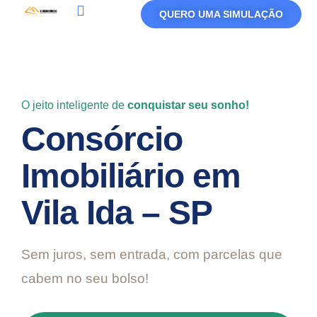
QUERO UMA SIMULAÇÃO
Política De Privacidade
Termos De Uso
O jeito inteligente de
conquistar seu sonho!
Consórcio
Imobiliário em
Vila Ida – SP
Sem juros, sem entrada, com parcelas que
cabem no seu bolso!