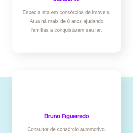
Especialista em consórcios de imóveis.
Atua há mais de 8 anos ajudando
famílias a conquistarem seu lar.
Bruno Figueiredo
Consultor de consórcio automotivo.