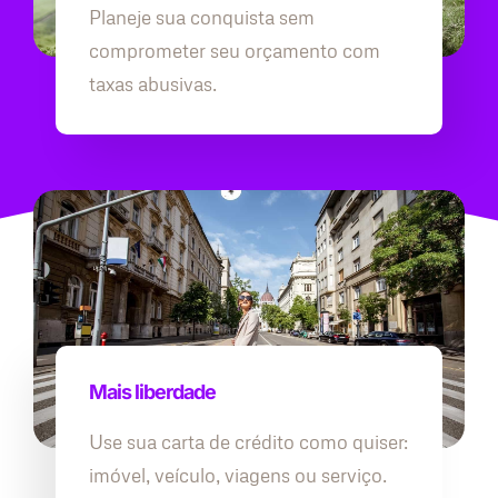
Planeje sua conquista sem
comprometer seu orçamento com
taxas abusivas.
Mais liberdade
Use sua carta de crédito como quiser:
imóvel, veículo, viagens ou serviço.