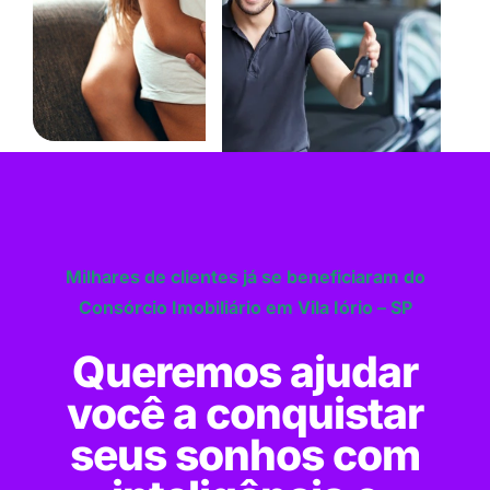
Milhares de clientes já se beneficiaram do
Consórcio Imobiliário em Vila Iório – SP
Queremos ajudar
você a conquistar
seus sonhos com