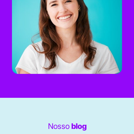
Nosso
blog