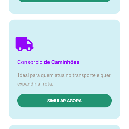
Consórcio
de Caminhões
Ideal para quem atua no transporte e quer
expandir a frota.
SIMULAR AGORA