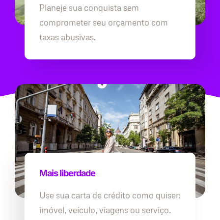
Planeje sua conquista sem
comprometer seu orçamento com
taxas abusivas.
Mais liberdade
Use sua carta de crédito como quiser:
imóvel, veículo, viagens ou serviço.