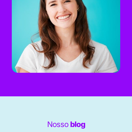
Nosso
blog