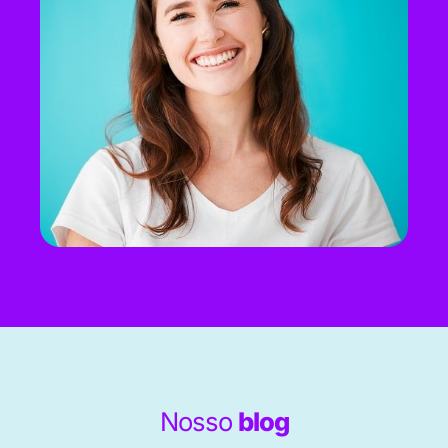
Nosso
blog