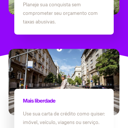
Planeje sua conquista sem
comprometer seu orçamento com
taxas abusivas.
Mais liberdade
Use sua carta de crédito como quiser:
imóvel, veículo, viagens ou serviço.