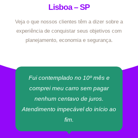
Lisboa – SP
Veja o que nossos clientes têm a dizer sobre a
experiência de conquistar seus objetivos com
planejamento, economia e segurança.
Fui contemplado no 10º mês e
comprei meu carro sem pagar
nenhum centavo de juros.
Atendimento impecável do início ao
fim.