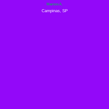
Marcos A.
Campinas, SP