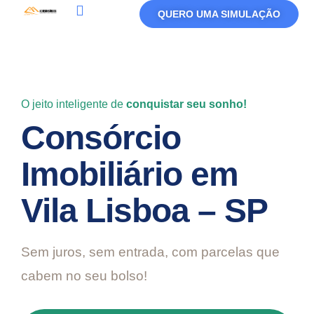
QUERO UMA SIMULAÇÃO
Política De Privacidade
Termos De Uso
O jeito inteligente de
conquistar seu sonho!
Consórcio
Imobiliário em
Vila Lisboa – SP
Sem juros, sem entrada, com parcelas que
cabem no seu bolso!