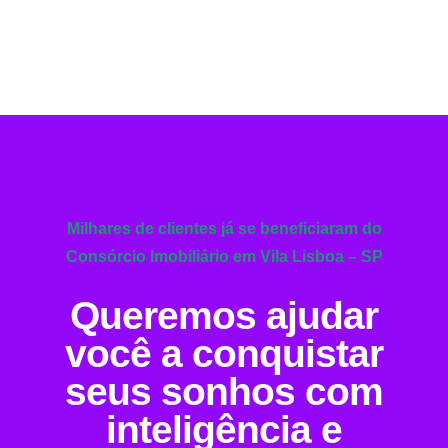
Milhares de clientes já se beneficiaram do
Consórcio Imobiliário em Vila Lisboa – SP
Queremos ajudar
você a conquistar
seus sonhos com
inteligência e