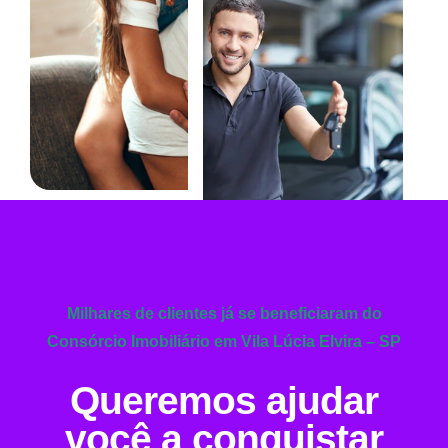
Milhares de clientes já se beneficiaram do
Consórcio Imobiliário em Vila Lúcia Elvira – SP
Queremos ajudar
você a conquistar