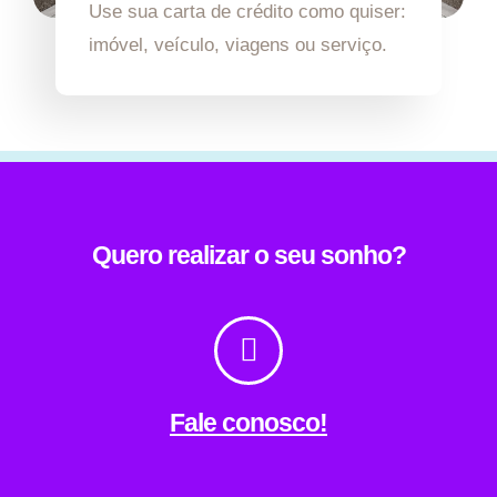
Use sua carta de crédito como quiser:
imóvel, veículo, viagens ou serviço.
Quero realizar o seu sonho?
Fale conosco!