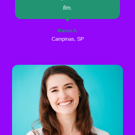
fim.
Marcos A.
Campinas, SP