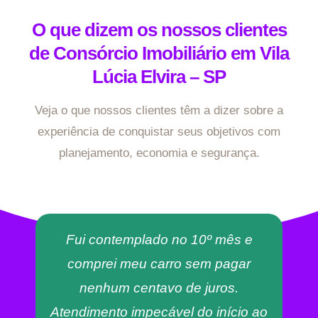
O que dizem os nossos clientes
de Consórcio Imobiliário em Vila
Lúcia Elvira – SP
Veja o que nossos clientes têm a dizer sobre a
experiência de conquistar seus objetivos com
planejamento, economia e segurança.
Fui contemplado no 10º mês e
comprei meu carro sem pagar
nenhum centavo de juros.
Atendimento impecável do início ao