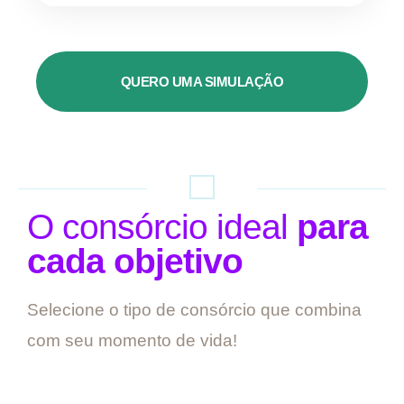
QUERO UMA SIMULAÇÃO
O consórcio ideal
para
cada objetivo
Selecione o tipo de consórcio que combina
com seu momento de vida!