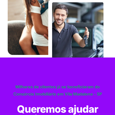
Milhares de clientes já se beneficiaram do
Consórcio Imobiliário em Vila Madalena – SP
Queremos ajudar