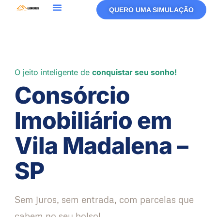
QUERO UMA SIMULAÇÃO
O jeito inteligente de
conquistar seu sonho!
Consórcio
Imobiliário em
Vila Madalena –
SP
Sem juros, sem entrada, com parcelas que
cabem no seu bolso!