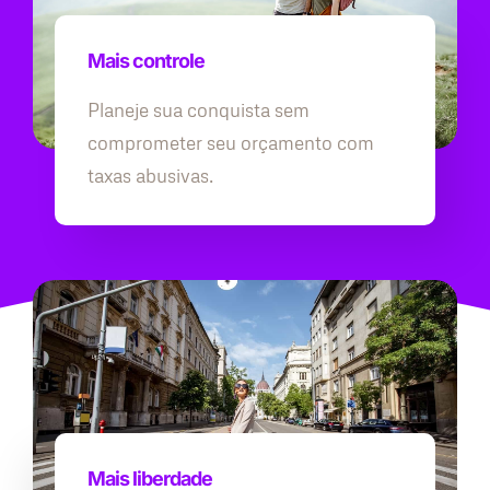
Mais controle
Planeje sua conquista sem
comprometer seu orçamento com
taxas abusivas.
Mais liberdade