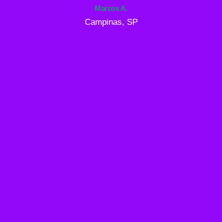
Marcos A.
Campinas, SP