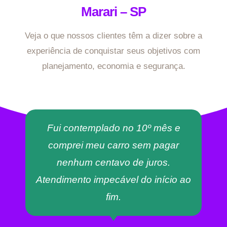
Marari – SP
Veja o que nossos clientes têm a dizer sobre a
experiência de conquistar seus objetivos com
planejamento, economia e segurança.
Fui contemplado no 10º mês e
comprei meu carro sem pagar
nenhum centavo de juros.
Atendimento impecável do início ao
fim.