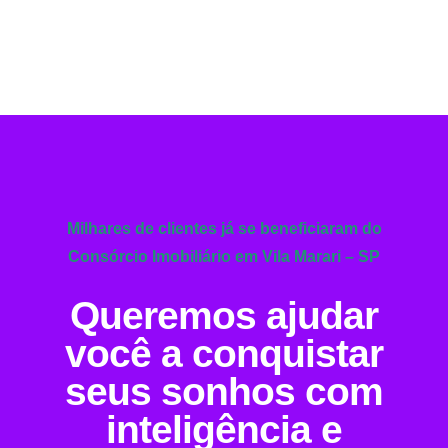
Milhares de clientes já se beneficiaram do
Consórcio Imobiliário em Vila Marari – SP
Queremos ajudar
você a conquistar
seus sonhos com
inteligência e