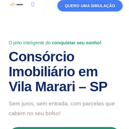
QUERO UMA SIMULAÇÃO
Política De Privacidade
Termos De Uso
O jeito inteligente de
conquistar seu sonho!
Consórcio
Imobiliário em
Vila Marari – SP
Sem juros, sem entrada, com parcelas que
cabem no seu bolso!