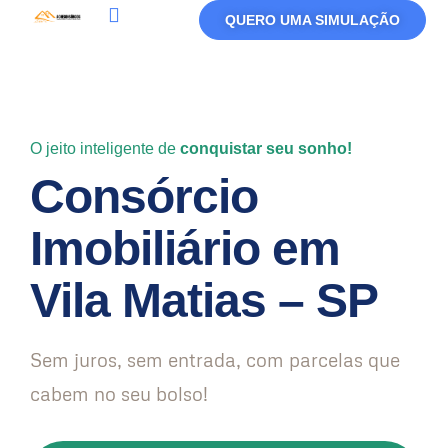
QUERO UMA SIMULAÇÃO
Política De Privacidade
Termos De Uso
O jeito inteligente de
conquistar seu sonho!
Consórcio
Imobiliário em
Vila Matias – SP
Sem juros, sem entrada, com parcelas que
cabem no seu bolso!