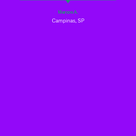
Marcos A.
Campinas, SP