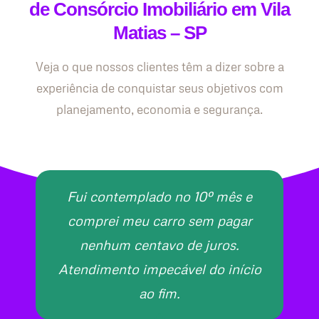
de Consórcio Imobiliário em Vila
Matias – SP
Veja o que nossos clientes têm a dizer sobre a
experiência de conquistar seus objetivos com
planejamento, economia e segurança.
Fui contemplado no 10º mês e
comprei meu carro sem pagar
nenhum centavo de juros.
Atendimento impecável do início
ao fim.