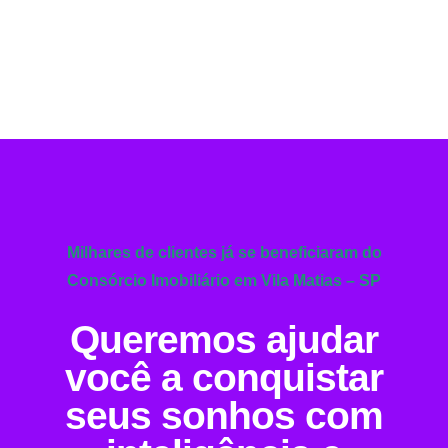
Milhares de clientes já se beneficiaram do
Consórcio Imobiliário em Vila Matias – SP
Queremos ajudar
você a conquistar
seus sonhos com