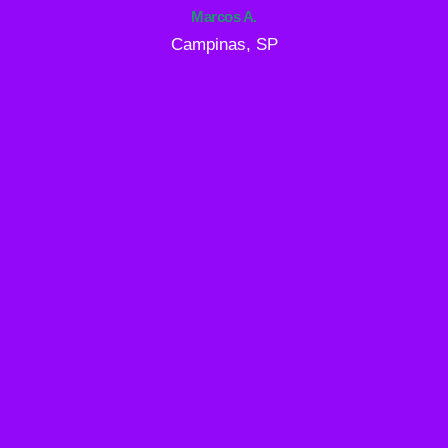
Marcos A.
Campinas, SP