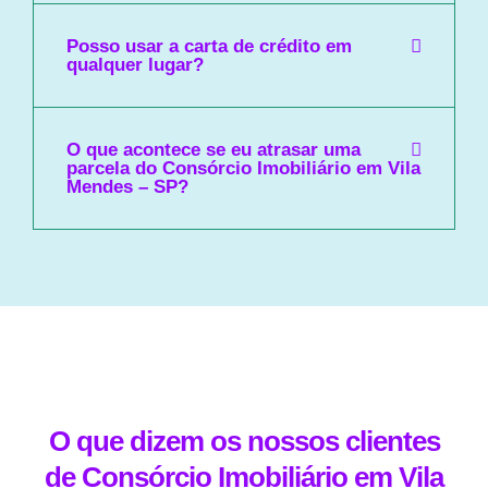
Posso usar a carta de crédito em
qualquer lugar?
O que acontece se eu atrasar uma
parcela do Consórcio Imobiliário em Vila
Mendes – SP?
O que dizem os nossos clientes
de Consórcio Imobiliário em Vila