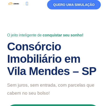
QUERO UMA SIMULAÇÃO
Política De Privacidade
Termos De Uso
O jeito inteligente de
conquistar seu sonho!
Consórcio
Imobiliário em
Vila Mendes – SP
Sem juros, sem entrada, com parcelas que
cabem no seu bolso!