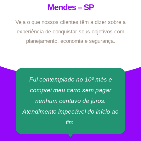
Mendes – SP
Veja o que nossos clientes têm a dizer sobre a
experiência de conquistar seus objetivos com
planejamento, economia e segurança.
Fui contemplado no 10º mês e
comprei meu carro sem pagar
nenhum centavo de juros.
Atendimento impecável do início ao
fim.