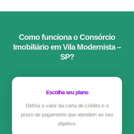
Como funciona o Consórcio
Imobiliário em Vila Modernista –
SP?
Escolha seu plano
Defina o valor da carta de crédito e o
prazo de pagamento que atendem ao seu
objetivo.