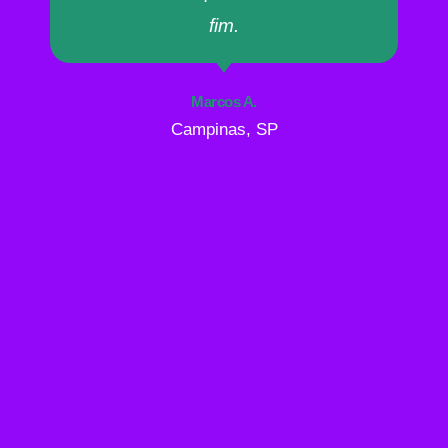
fim.
Marcos A.
Campinas, SP