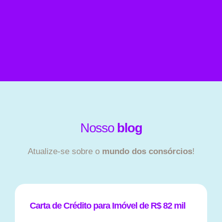
Nosso
blog
Atualize-se sobre o
mundo dos consórcios
!
Carta de Crédito para Imóvel de R$ 82 mil