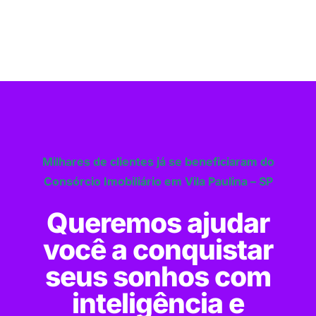
Milhares de clientes já se beneficiaram do
Consórcio Imobiliário em Vila Paulina – SP
Queremos ajudar
você a conquistar
seus sonhos com
inteligência e