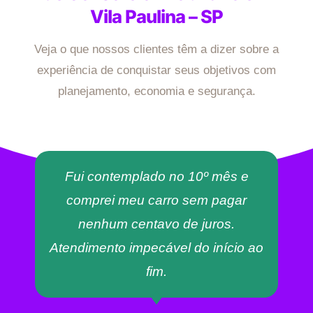
Vila Paulina – SP
Veja o que nossos clientes têm a dizer sobre a
experiência de conquistar seus objetivos com
planejamento, economia e segurança.
Fui contemplado no 10º mês e
comprei meu carro sem pagar
nenhum centavo de juros.
Atendimento impecável do início ao
fim.