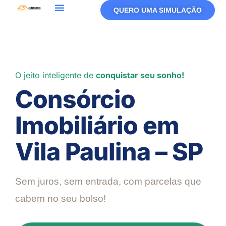
QUERO UMA SIMULAÇÃO
Política De Privacidade
Termos De Uso
O jeito inteligente de
conquistar seu sonho!
Consórcio
Imobiliário em
Vila Paulina – SP
Sem juros, sem entrada, com parcelas que
cabem no seu bolso!