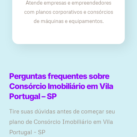
Atende empresas e empreendedores
com planos corporativos e consórcios
de máquinas e equipamentos.
Perguntas frequentes sobre
Consórcio Imobiliário em Vila
Portugal – SP
Tire suas dúvidas antes de começar seu
plano ​de Consórcio Imobiliário em Vila
Portugal – SP