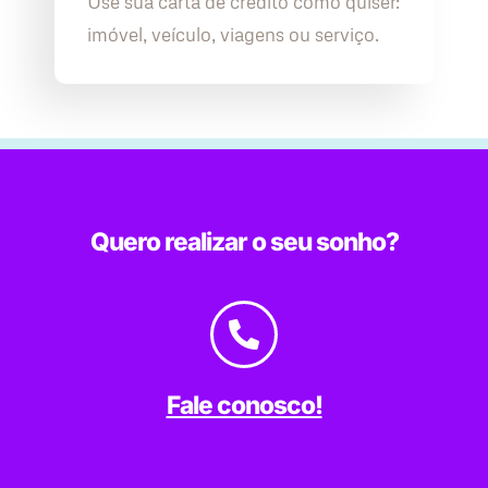
Use sua carta de crédito como quiser:
imóvel, veículo, viagens ou serviço.
Quero realizar o seu sonho?
Fale conosco!