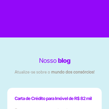
Nosso
blog
Atualize-se sobre o
mundo dos consórcios
!
Carta de Crédito para Imóvel de R$ 82 mil