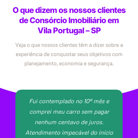
O que dizem os nossos clientes
de Consórcio Imobiliário em
Vila Portugal – SP
Veja o que nossos clientes têm a dizer sobre a
experiência de conquistar seus objetivos com
planejamento, economia e segurança.
Fui contemplado no 10º mês e
comprei meu carro sem pagar
nenhum centavo de juros.
Atendimento impecável do início