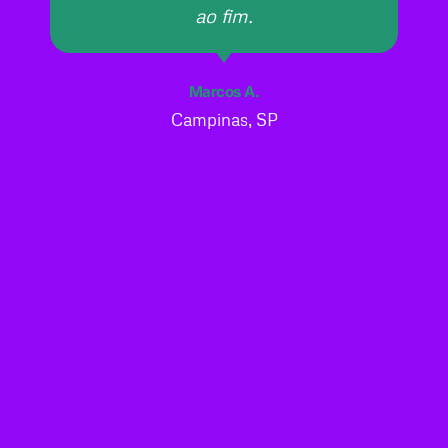
ao fim.
Marcos A.
Campinas, SP