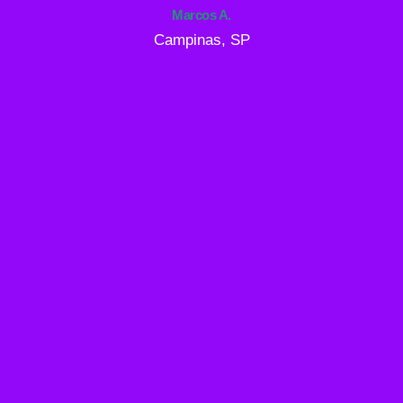
Marcos A.
Campinas, SP