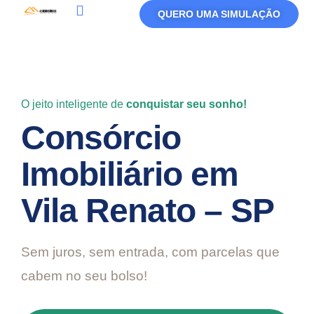
QUERO UMA SIMULAÇÃO
Política De Privacidade
Termos De Uso
O jeito inteligente de
conquistar seu sonho!
Consórcio
Imobiliário em
Vila Renato – SP
Sem juros, sem entrada, com parcelas que
cabem no seu bolso!