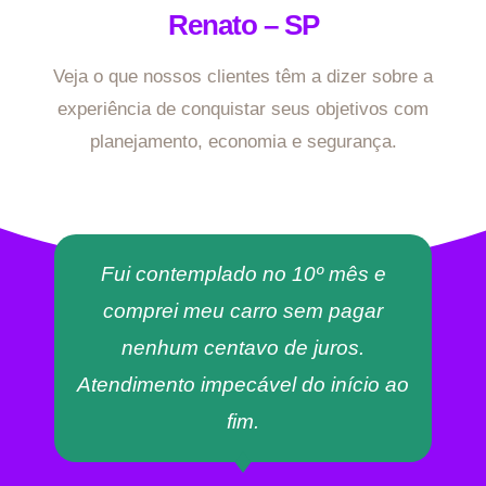
Renato – SP
Veja o que nossos clientes têm a dizer sobre a
experiência de conquistar seus objetivos com
planejamento, economia e segurança.
Fui contemplado no 10º mês e
comprei meu carro sem pagar
nenhum centavo de juros.
Atendimento impecável do início ao
fim.