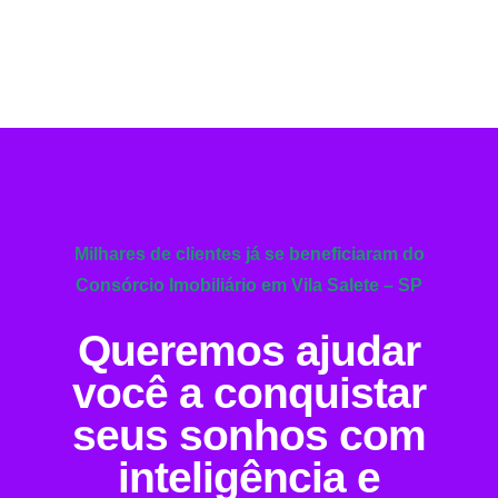
Milhares de clientes já se beneficiaram do
Consórcio Imobiliário em Vila Salete – SP
Queremos ajudar
você a conquistar
seus sonhos com
inteligência e