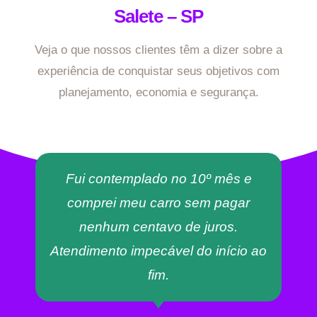
Salete – SP
Veja o que nossos clientes têm a dizer sobre a
experiência de conquistar seus objetivos com
planejamento, economia e segurança.
Fui contemplado no 10º mês e
comprei meu carro sem pagar
nenhum centavo de juros.
Atendimento impecável do início ao
fim.