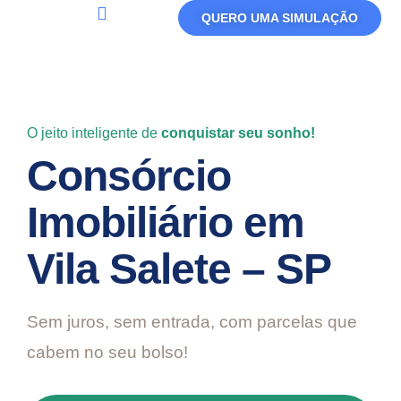
QUERO UMA SIMULAÇÃO
Política De Privacidade
Termos De Uso
O jeito inteligente de
conquistar seu sonho!
Consórcio
Imobiliário em
Vila Salete – SP
Sem juros, sem entrada, com parcelas que
cabem no seu bolso!