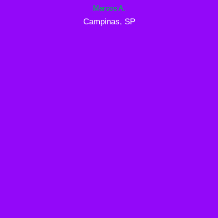
Marcos A.
Campinas, SP