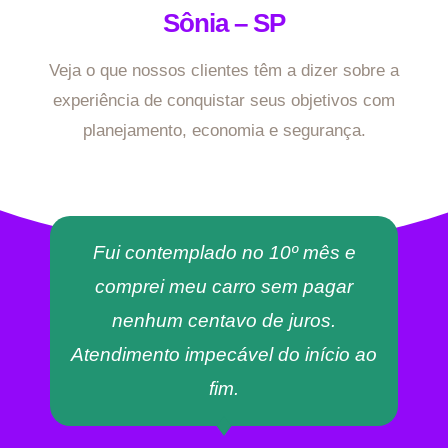
Sônia – SP
Veja o que nossos clientes têm a dizer sobre a
experiência de conquistar seus objetivos com
planejamento, economia e segurança.
Fui contemplado no 10º mês e
comprei meu carro sem pagar
nenhum centavo de juros.
Atendimento impecável do início ao
fim.