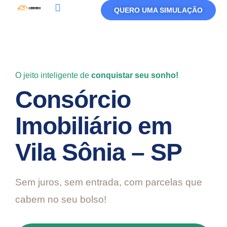
QUERO UMA SIMULAÇÃO
Política De Privacidade
Termos De Uso
O jeito inteligente de
conquistar seu sonho!
Consórcio
Imobiliário em
Vila Sônia – SP
Sem juros, sem entrada, com parcelas que
cabem no seu bolso!