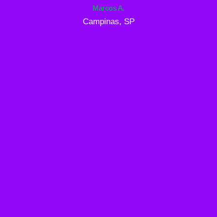
Marcos A.
Campinas, SP