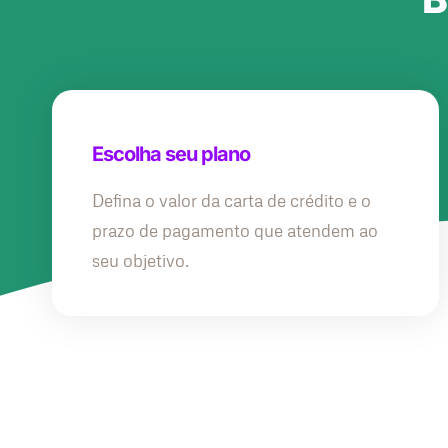
Escolha seu plano
Defina o valor da carta de crédito e o
prazo de pagamento que atendem ao
seu objetivo.