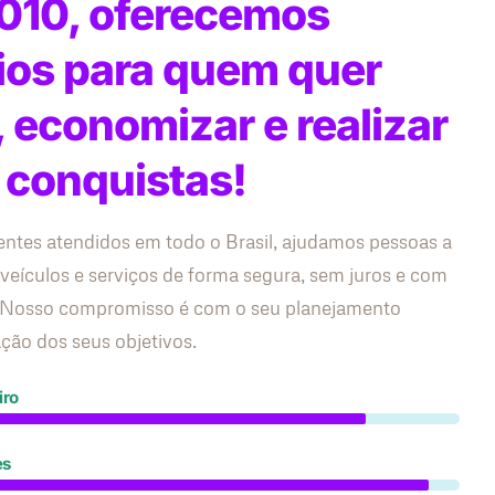
010, oferecemos
ios para quem quer
, economizar e realizar
 conquistas!
entes atendidos em todo o Brasil, ajudamos pessoas a
 veículos e serviços de forma segura, sem juros e com
s. Nosso compromisso é com o seu planejamento
zação dos seus objetivos.
iro
es