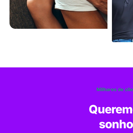
Milhares de cli
Queremo
sonho